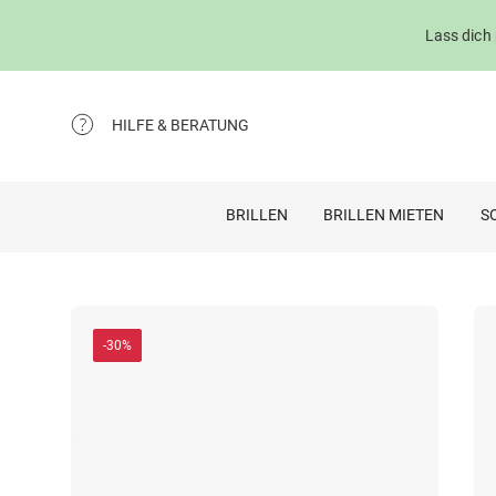
Lass dich
HILFE & BERATUNG
BRILLEN
BRILLEN MIETEN
S
-30%