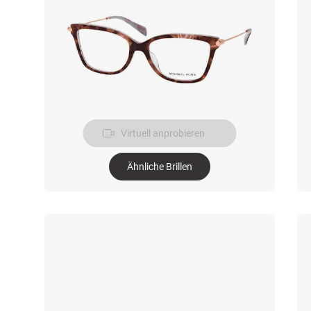
Virtuell anprobieren
Ähnliche Brillen