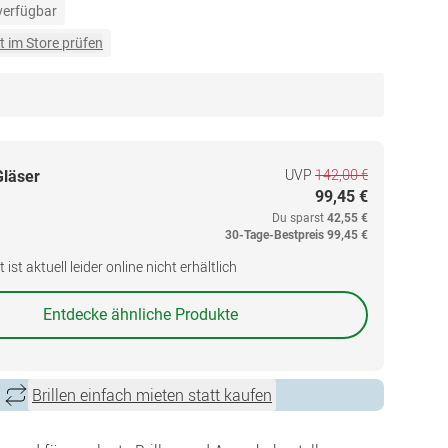
 verfügbar
t im Store prüfen
UVP
142,00 €
Gläser
99,45 €
Du sparst
42,55 €
30-Tage-Bestpreis
99,45 €
ist aktuell leider online nicht erhältlich
Entdecke ähnliche Produkte
Brillen einfach mieten statt kaufen