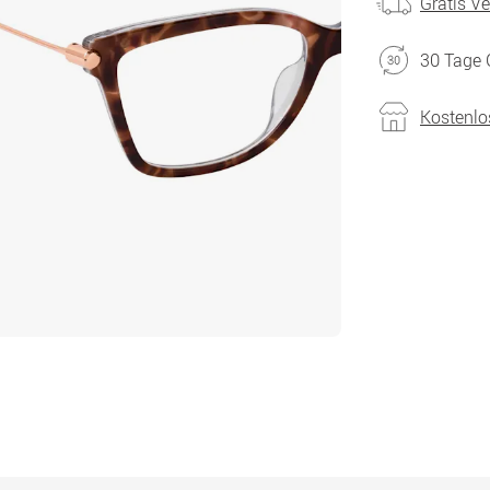
Gratis V
30 Tage 
Kostenlo