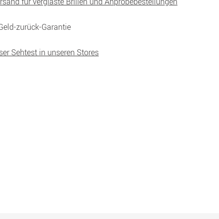
ersand für verglaste Brillen und Anprobebestellungen
Geld-zurück-Garantie
ser Sehtest in unseren Stores