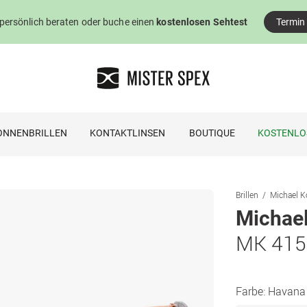
 persönlich beraten oder buche einen
kostenlosen Sehtest
Termin
ONNENBRILLEN
KONTAKTLINSEN
BOUTIQUE
KOSTENLO
Brillen
Michael Ko
Michael
MK 415
Farbe:
Havana