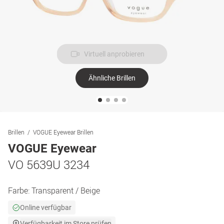
Virtuell anprobieren
Ähnliche Brillen
Brillen
VOGUE Eyewear Brillen
VOGUE Eyewear
VO 5639U 3234
Farbe:
Transparent / Beige
Online verfügbar
Verfügbarkeit im Store prüfen