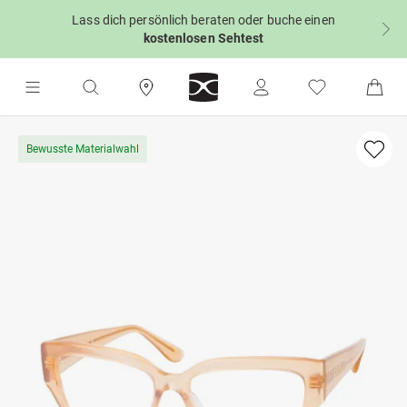
Lass dich persönlich beraten oder buche einen
kostenlosen Sehtest
Bewusste Materialwahl