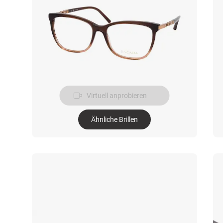
Virtuell anprobieren
Ähnliche Brillen