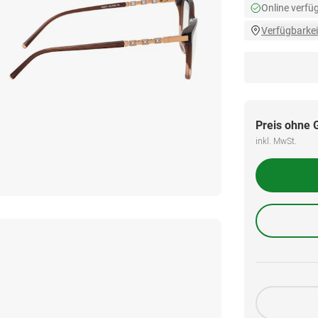
Online verfü
Verfügbarkei
Preis ohne 
inkl. MwSt.