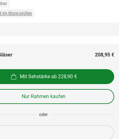
gbar
t im Store prüfen
Gläser
208,95 €
Mit Sehstärke ab 228,90 €
Nur Rahmen kaufen
oder