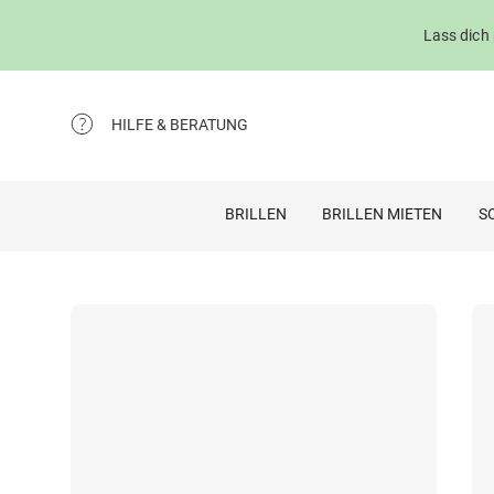
Lass dich
HILFE & BERATUNG
BRILLEN
BRILLEN MIETEN
S