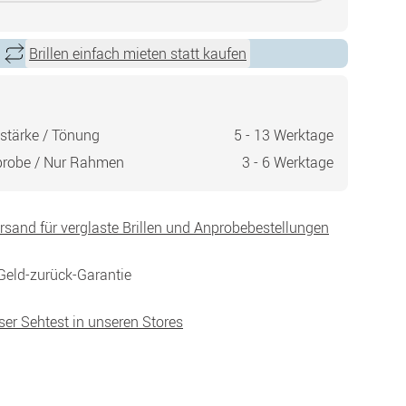
Brillen einfach mieten statt kaufen
stärke / Tönung
5 - 13 Werktage
probe / Nur Rahmen
3 - 6 Werktage
ersand für verglaste Brillen und Anprobebestellungen
Geld-zurück-Garantie
ser Sehtest in unseren Stores