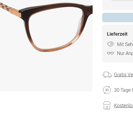
Lieferzeit
Mit Seh
Nur An
Gratis V
30 Tage 
Kostenlo