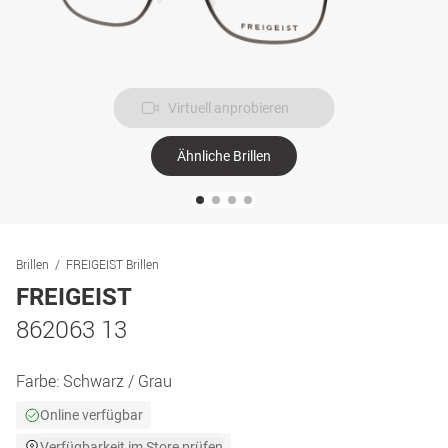
Virtuell anprobieren
Ähnliche Brillen
Brillen
FREIGEIST Brillen
FREIGEIST
862063 13
Farbe:
Schwarz / Grau
Online verfügbar
Verfügbarkeit im Store prüfen