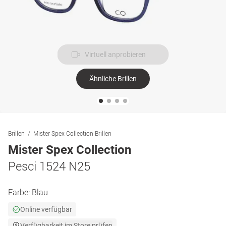
Virtuell anprobieren
Ähnliche Brillen
Brillen
Mister Spex Collection Brillen
Mister Spex Collection
Pesci 1524 N25
Farbe:
Blau
Online verfügbar
Verfügbarkeit im Store prüfen