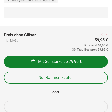
99,95 €
Preis ohne Gläser
59,95 €
inkl. MwSt.
Du sparst
40,00 €
30-Tage-Bestpreis
59,95 €
Mit Sehstärke ab 79,90 €
Nur Rahmen kaufen
oder