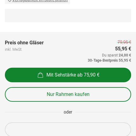
79,95 €
Preis ohne Gläser
55,95 €
inkl. MwSt.
Du sparst
24,00 €
30-Tage-Bestpreis
55,95 €
Mit Sehstärke ab 75,90 €
Nur Rahmen kaufen
oder