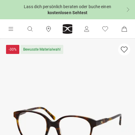
Lass dich persönlich beraten oder buche einen
kostenlosen Sehtest
-30%
Bewusste Materialwahl