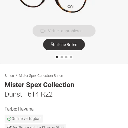
Virtuell anprobieren
Ähnliche Brillen
Brillen
Mister Spex Collection Brillen
Mister Spex Collection
Dunst 1614 R22
Farbe:
Havana
Online verfügbar
Verfügbarkeit im Store prüfen