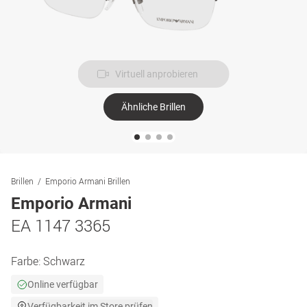
Virtuell anprobieren
Ähnliche Brillen
Brillen
Emporio Armani Brillen
Emporio Armani
EA 1147 3365
Farbe:
Schwarz
Online verfügbar
Verfügbarkeit im Store prüfen