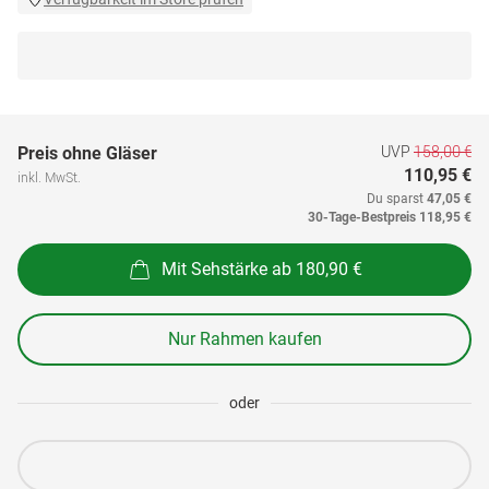
UVP
158,00 €
Preis ohne Gläser
110,95 €
inkl. MwSt.
Du sparst
47,05 €
30-Tage-Bestpreis
118,95 €
Mit Sehstärke ab 180,90 €
Nur Rahmen kaufen
oder