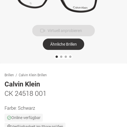
Virtuell anprobieren
Ähnliche Brillen
Brillen
Calvin Klein Brillen
Calvin Klein
CK 24518 001
Farbe:
Schwarz
Online verfügbar
Verfügbarkeit im Store prüfen