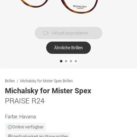
Virtuell anprobieren
Ähnliche Brillen
Brillen
Michalsky for Mister Spex Brillen
Michalsky for Mister Spex
PRAISE R24
Farbe:
Havana
Online verfügbar
Verfügbarkeit im Store prüfen