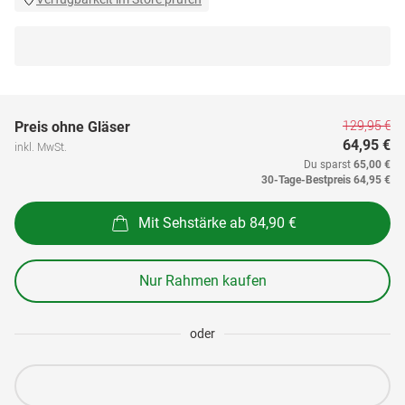
129,95 €
Preis ohne Gläser
64,95 €
inkl. MwSt.
Du sparst
65,00 €
30-Tage-Bestpreis
64,95 €
Mit Sehstärke ab 84,90 €
Nur Rahmen kaufen
oder