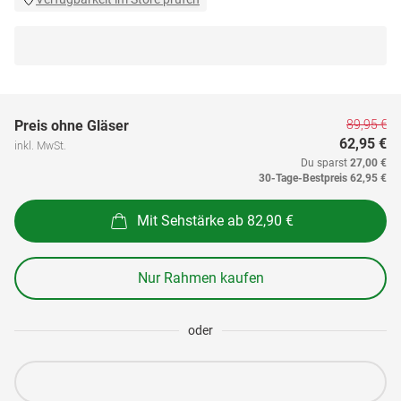
89,95 €
Preis ohne Gläser
62,95 €
inkl. MwSt.
Du sparst
27,00 €
30-Tage-Bestpreis
62,95 €
Mit Sehstärke ab 82,90 €
Nur Rahmen kaufen
oder