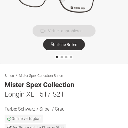
Virtuell anprobieren
Ähnliche Brillen
Brillen
Mister Spex Collection Brillen
Mister Spex Collection
Longin XL 1517 S21
Farbe:
Schwarz / Silber / Grau
Online verfügbar
Verfügbarkeit im Store prüfen