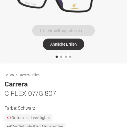
Virtuell anprobieren
Ähnliche Brillen
Brillen
Carrera Brillen
Carrera
C FLEX 07/G 807
Farbe:
Schwarz
Online nicht verfügbar
Verfügbarkeit im Store prüfen