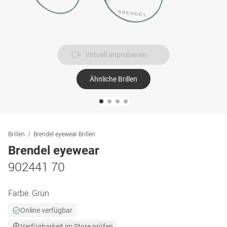
Virtuell anprobieren
Ähnliche Brillen
Brillen
Brendel eyewear Brillen
Brendel eyewear
902441 70
Farbe:
Grün
Online verfügbar
Verfügbarkeit im Store prüfen