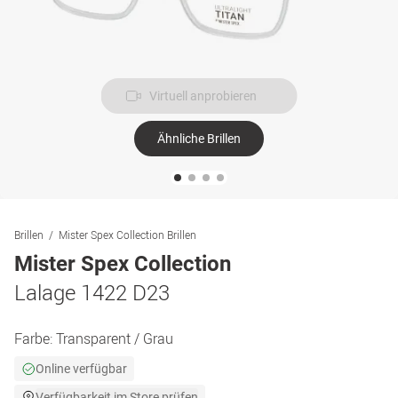
Virtuell anprobieren
Ähnliche Brillen
Brillen
Mister Spex Collection Brillen
Mister Spex Collection
Lalage 1422 D23
Farbe:
Transparent / Grau
Online verfügbar
Verfügbarkeit im Store prüfen