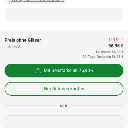
114,95 €
Preis ohne Gläser
56,95 €
inkl. MwSt.
Du sparst
58,00 €
30-Tage-Bestpreis
56,95 €
Mit Sehstärke ab 76,90 €
Nur Rahmen kaufen
oder