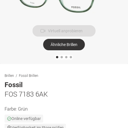
Virtuell anprobieren
Ähnliche Brillen
Brillen
Fossil Brillen
Fossil
FOS 7183 6AK
Farbe:
Grün
Online verfügbar
Verfügbarkeit im Store prüfen