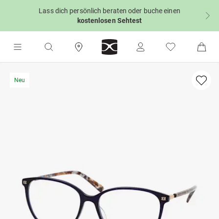
Lass dich persönlich beraten oder buche einen
kostenlosen Sehtest
Neu