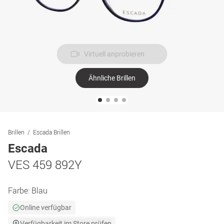
Virtuell anprobieren
Ähnliche Brillen
Brillen
Escada Brillen
Escada
VES 459 892Y
Farbe:
Blau
Online verfügbar
Verfügbarkeit im Store prüfen