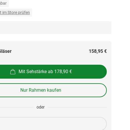
gbar
t im Store prüfen
Gläser
158,95 €
Mit Sehstärke ab 178,90 €
Nur Rahmen kaufen
oder