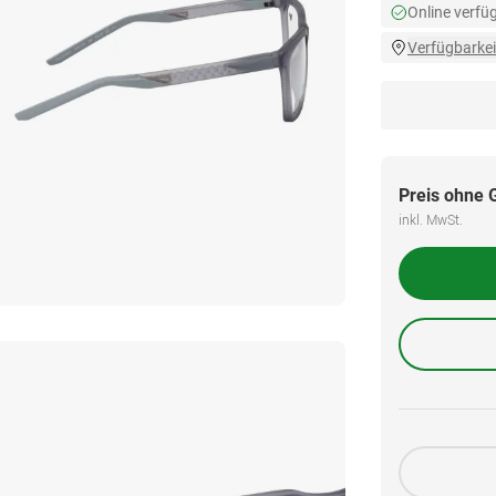
Online verfü
Verfügbarkei
Preis ohne 
inkl. MwSt.