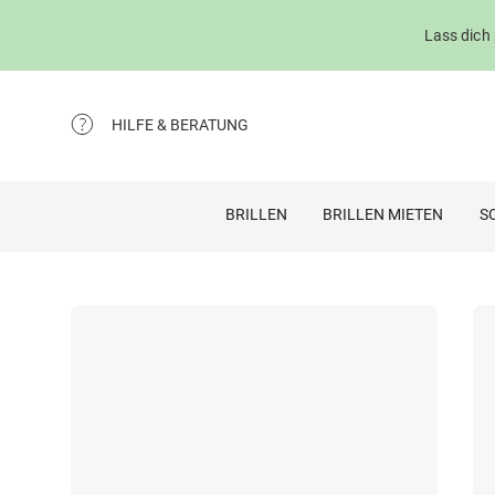
Lass dich
HILFE & BERATUNG
BRILLEN
BRILLEN MIETEN
S