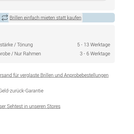
Brillen einfach mieten statt kaufen
stärke / Tönung
5 - 13 Werktage
probe / Nur Rahmen
3 - 6 Werktage
ersand für verglaste Brillen und Anprobebestellungen
Geld-zurück-Garantie
ser Sehtest in unseren Stores