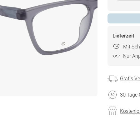
Lieferzeit
Mit Seh
Nur An
Gratis V
30 Tage 
Kostenlo