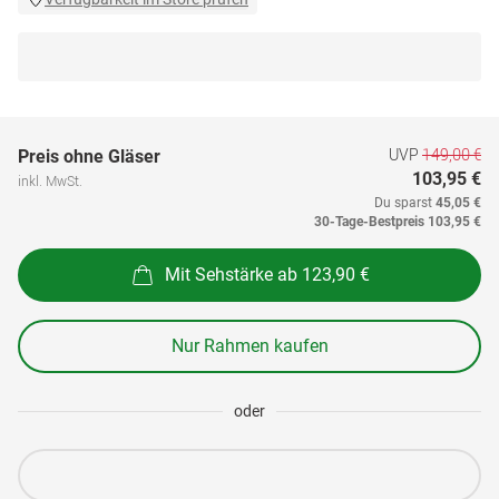
UVP
149,00 €
Preis ohne Gläser
103,95 €
inkl. MwSt.
Du sparst
45,05 €
30-Tage-Bestpreis
103,95 €
Mit Sehstärke ab 123,90 €
Nur Rahmen kaufen
oder