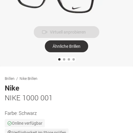
Virtuell anprobieren
Ähnliche Brillen
Brillen
Nike Brillen
Nike
NIKE 1000 001
Farbe:
Schwarz
Online verfügbar
Verfügbarkeit im Store prüfen