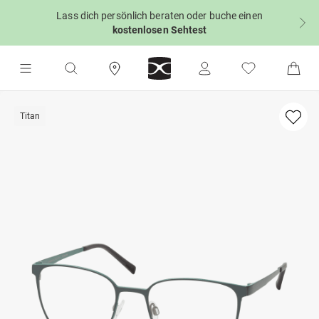
Lass dich persönlich beraten oder buche einen
kostenlosen Sehtest
Titan