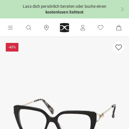
Lass dich persönlich beraten oder buche einen
kostenlosen Sehtest
-40%