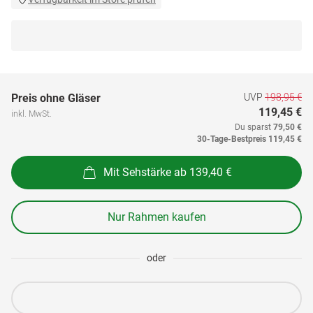
UVP
198,95 €
Preis ohne Gläser
119,45 €
inkl. MwSt.
Du sparst
79,50 €
30-Tage-Bestpreis
119,45 €
Mit Sehstärke ab 139,40 €
Nur Rahmen kaufen
oder