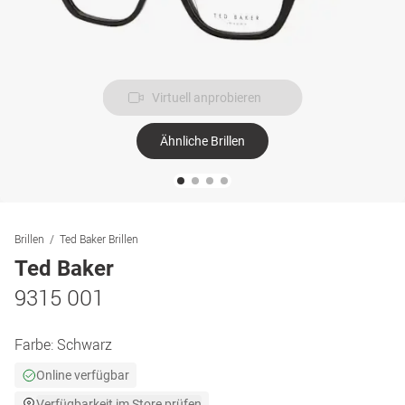
Virtuell anprobieren
Ähnliche Brillen
Brillen
Ted Baker Brillen
Ted Baker
9315 001
Farbe:
Schwarz
Online verfügbar
Verfügbarkeit im Store prüfen