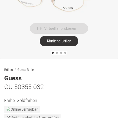
Virtuell anprobieren
Ähnliche Brillen
Brillen
Guess Brillen
Guess
GU 50355 032
Farbe:
Goldfarben
Online verfügbar
Verfügbarkeit im Store prüfen