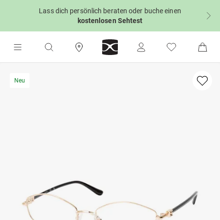
Lass dich persönlich beraten oder buche einen
kostenlosen Sehtest
Neu