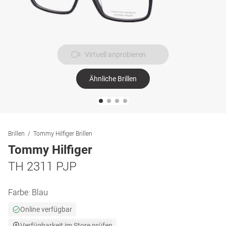
Virtuell anprobieren
Ähnliche Brillen
Brillen
Tommy Hilfiger Brillen
Tommy Hilfiger
TH 2311 PJP
Farbe:
Blau
Online verfügbar
Verfügbarkeit im Store prüfen