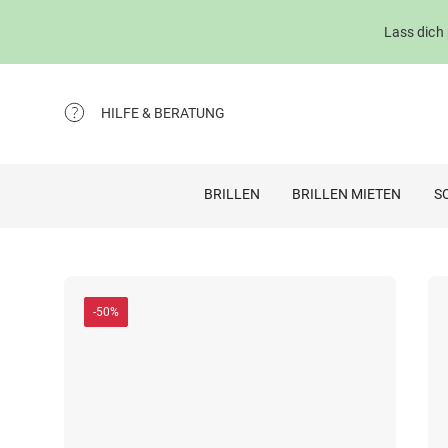
Lass dich
HILFE & BERATUNG
BRILLEN
BRILLEN MIETEN
S
-50%