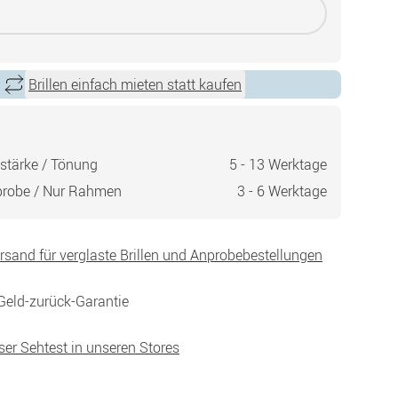
Brillen einfach mieten statt kaufen
stärke / Tönung
5 - 13 Werktage
probe / Nur Rahmen
3 - 6 Werktage
ersand für verglaste Brillen und Anprobebestellungen
Geld-zurück-Garantie
ser Sehtest in unseren Stores