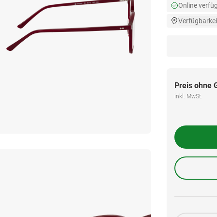
Online verfü
Verfügbarkei
Preis ohne 
inkl. MwSt.