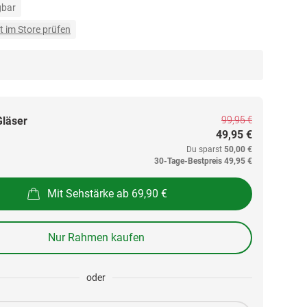
gbar
t im Store prüfen
99,95 €
Gläser
49,95 €
Du sparst
50,00 €
30-Tage-Bestpreis
49,95 €
Mit Sehstärke ab 69,90 €
Nur Rahmen kaufen
oder