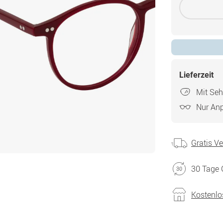
Lieferzeit
Mit Seh
Nur An
Gratis V
30 Tage 
Kostenlo