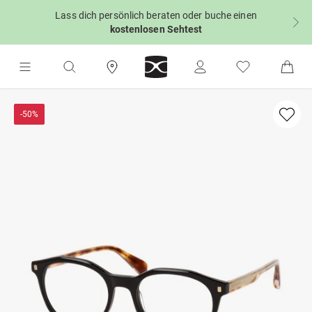
Lass dich persönlich beraten oder buche einen
kostenlosen Sehtest
-50%