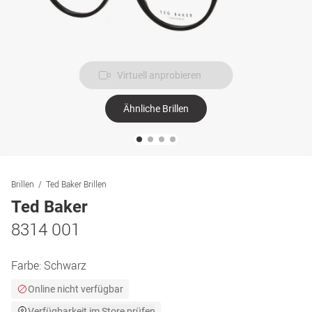
Virtuell anprobieren
Ähnliche Brillen
Brillen
Ted Baker Brillen
Ted Baker
8314 001
Farbe:
Schwarz
Online nicht verfügbar
Verfügbarkeit im Store prüfen