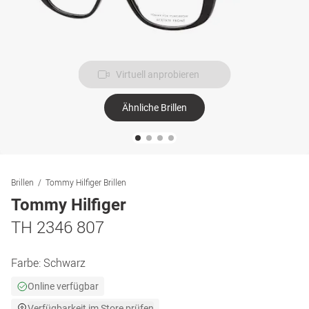
Virtuell anprobieren
Ähnliche Brillen
Brillen
Tommy Hilfiger Brillen
Tommy Hilfiger
TH 2346 807
Farbe:
Schwarz
Online verfügbar
Verfügbarkeit im Store prüfen