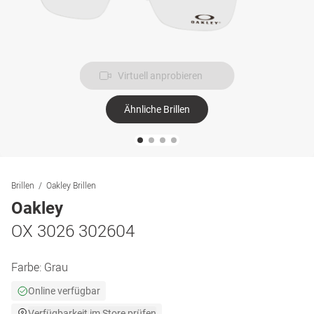
Virtuell anprobieren
Ähnliche Brillen
Brillen
Oakley Brillen
Oakley
OX 3026 302604
Farbe:
Grau
Online verfügbar
Verfügbarkeit im Store prüfen