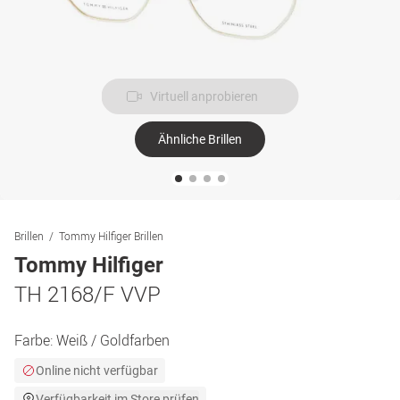
Virtuell anprobieren
Ähnliche Brillen
Brillen
Tommy Hilfiger Brillen
Tommy Hilfiger
TH 2168/F VVP
Farbe:
Weiß / Goldfarben
Online nicht verfügbar
Verfügbarkeit im Store prüfen