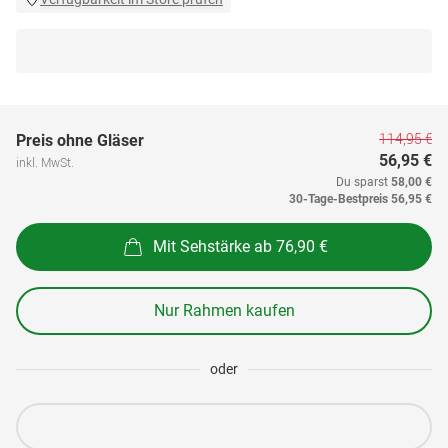
114,95 €
Preis ohne Gläser
56,95 €
inkl. MwSt.
Du sparst
58,00 €
30-Tage-Bestpreis
56,95 €
Mit Sehstärke ab 76,90 €
Nur Rahmen kaufen
oder