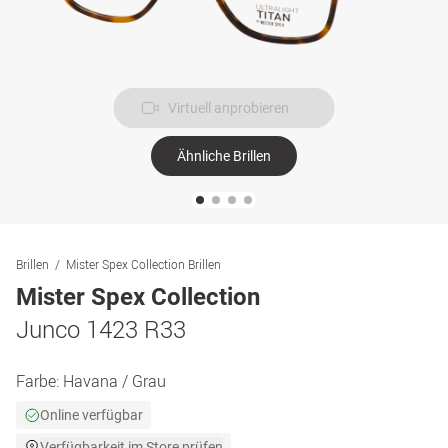
Virtuell anprobieren
Ähnliche Brillen
Brillen
Mister Spex Collection Brillen
Mister Spex Collection
Junco 1423 R33
Farbe:
Havana / Grau
Online verfügbar
Verfügbarkeit im Store prüfen