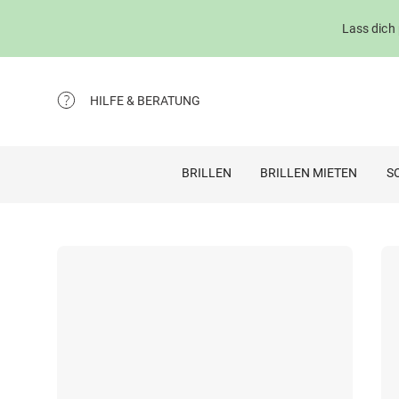
Lass dich
HILFE & BERATUNG
BRILLEN
BRILLEN MIETEN
S