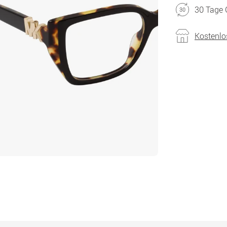
30 Tage 
Kostenlo