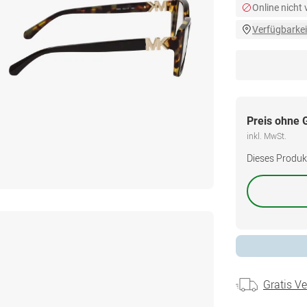
Online nicht
Verfügbarkei
Preis ohne 
inkl. MwSt.
Dieses Produkt 
Gratis V