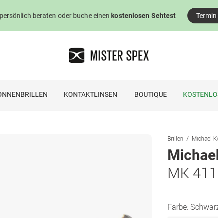
 persönlich beraten oder buche einen
kostenlosen Sehtest
Termin
ONNENBRILLEN
KONTAKTLINSEN
BOUTIQUE
KOSTENLO
Brillen
Michael Ko
Michael
MK 411
Farbe:
Schwarz