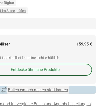
 verfügbar
t im Store prüfen
Gläser
159,95 €
ist aktuell leider online nicht erhältlich
Entdecke ähnliche Produkte
Brillen einfach mieten statt kaufen
ersand für verglaste Brillen und Anprobebestellungen