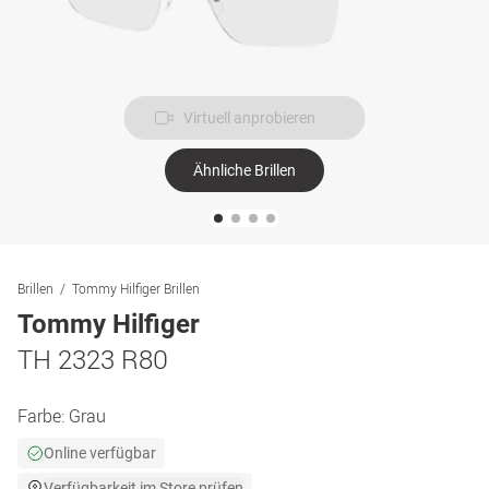
Virtuell anprobieren
Ähnliche Brillen
Brillen
Tommy Hilfiger Brillen
Tommy Hilfiger
TH 2323 R80
Farbe:
Grau
Online verfügbar
Verfügbarkeit im Store prüfen