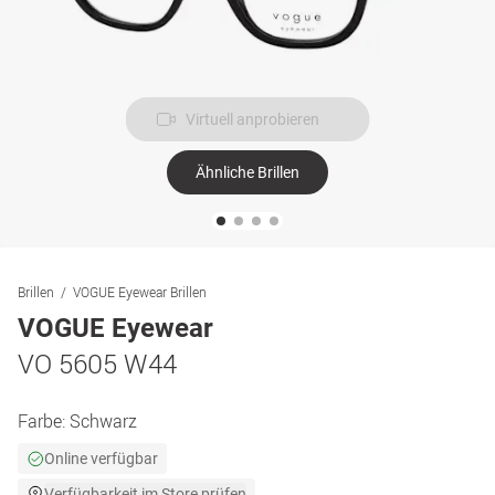
Virtuell anprobieren
Ähnliche Brillen
Brillen
VOGUE Eyewear Brillen
VOGUE Eyewear
VO 5605 W44
Farbe:
Schwarz
Online verfügbar
Verfügbarkeit im Store prüfen