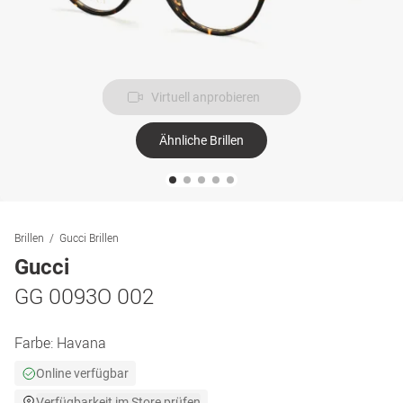
Virtuell anprobieren
Ähnliche Brillen
Brillen
Gucci Brillen
Gucci
GG 0093O 002
Farbe:
Havana
Online verfügbar
Verfügbarkeit im Store prüfen