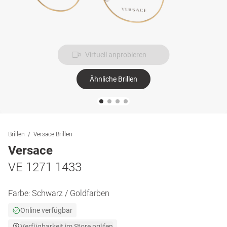
Virtuell anprobieren
Ähnliche Brillen
Brillen
Versace Brillen
Versace
VE 1271 1433
Farbe:
Schwarz / Goldfarben
Online verfügbar
Verfügbarkeit im Store prüfen