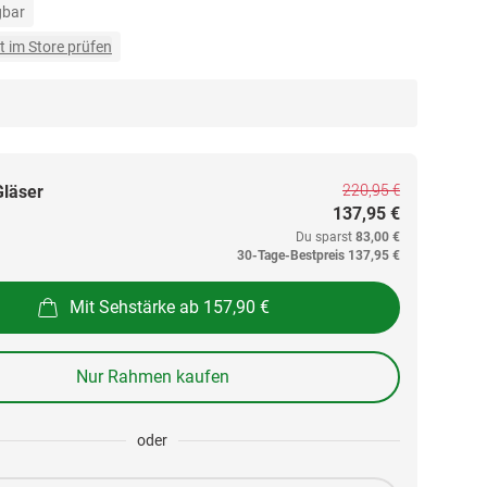
gbar
t im Store prüfen
220,95 €
Gläser
137,95 €
Du sparst
83,00 €
30-Tage-Bestpreis
137,95 €
Mit Sehstärke ab 157,90 €
Nur Rahmen kaufen
oder