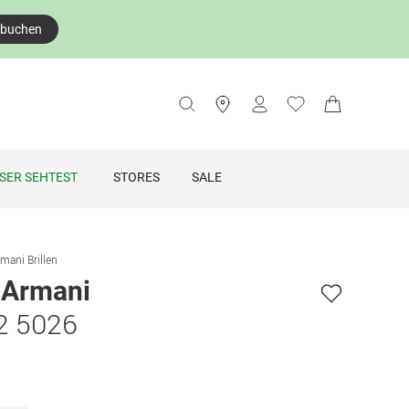
 buchen
SER SEHTEST
STORES
SALE
mani Brillen
 Armani
2 5026