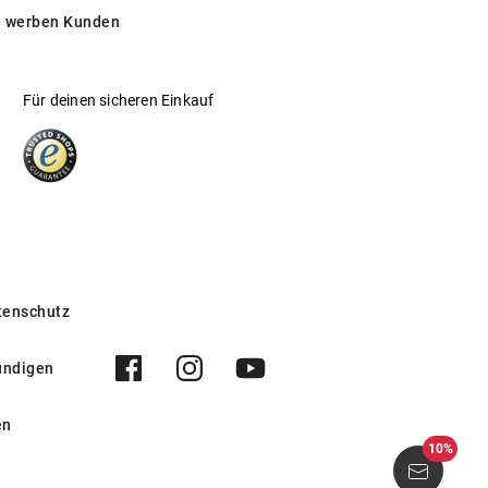
 werben Kunden
Für deinen sicheren Einkauf
tenschutz
ündigen
en
10%
92 5026