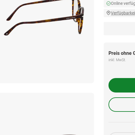
Online verfü
Verfügbarkei
Preis ohne 
inkl. MwSt.