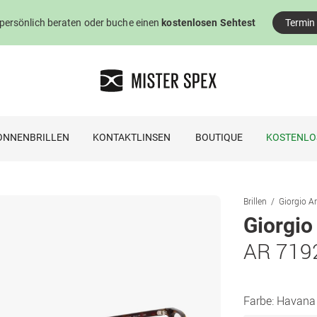
 persönlich beraten oder buche einen
kostenlosen Sehtest
Termin
ONNENBRILLEN
KONTAKTLINSEN
BOUTIQUE
KOSTENLO
Brillen
Giorgio Ar
Giorgio
AR 719
Farbe:
Havana