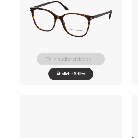
Virtuell anprobieren
Ähnliche Brillen