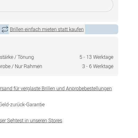
Brillen einfach mieten statt kaufen
stärke / Tönung
5 - 13 Werktage
probe / Nur Rahmen
3 - 6 Werktage
ersand für verglaste Brillen und Anprobebestellungen
Geld-zurück-Garantie
ser Sehtest in unseren Stores