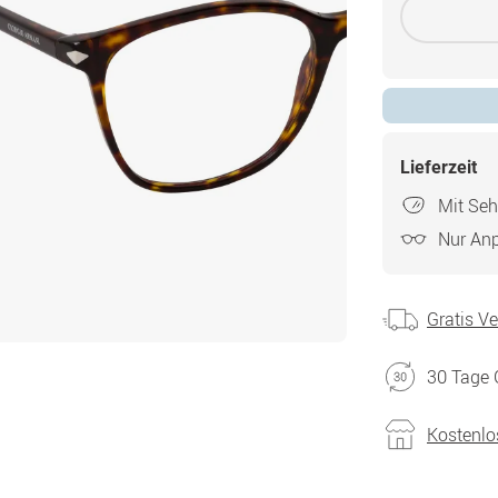
Lieferzeit
Mit Seh
Nur An
Gratis V
30 Tage 
Kostenlo