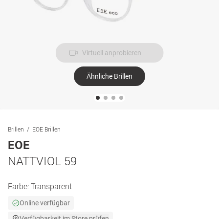
Virtuell anprobieren
Ähnliche Brillen
Brillen
EOE Brillen
EOE
NATTVIOL 59
Farbe:
Transparent
Online verfügbar
Verfügbarkeit im Store prüfen