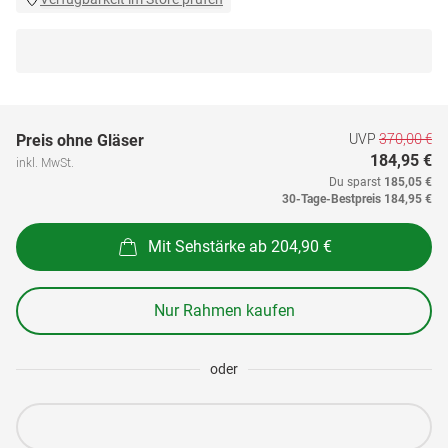
UVP
370,00 €
Preis ohne Gläser
184,95 €
inkl. MwSt.
Du sparst
185,05 €
30-Tage-Bestpreis
184,95 €
Mit Sehstärke ab 204,90 €
Nur Rahmen kaufen
oder