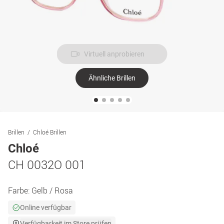
Virtuell anprobieren
Ähnliche Brillen
Brillen
Chloé Brillen
Chloé
CH 0032O 001
Farbe:
Gelb / Rosa
Online verfügbar
Verfügbarkeit im Store prüfen