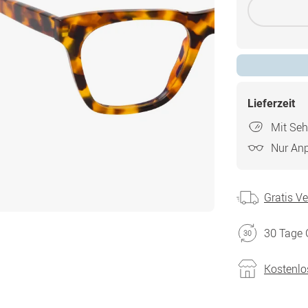
Lieferzeit
Mit Seh
Nur An
Gratis V
30 Tage 
Kostenlo