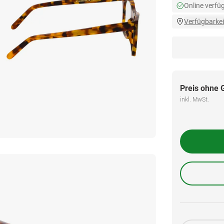
Online verfü
Verfügbarkei
Preis ohne 
inkl. MwSt.