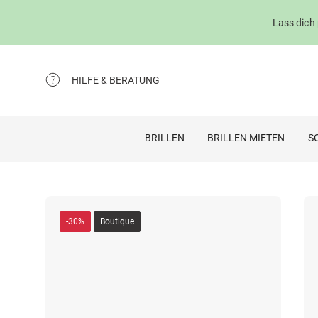
Lass dich
HILFE & BERATUNG
BRILLEN
BRILLEN MIETEN
S
-30%
Boutique