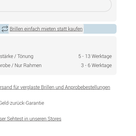
Brillen einfach mieten statt kaufen
stärke / Tönung
5 - 13 Werktage
probe / Nur Rahmen
3 - 6 Werktage
ersand für verglaste Brillen und Anprobebestellungen
Geld-zurück-Garantie
ser Sehtest in unseren Stores