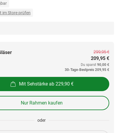
gbar
t im Store prüfen
299,95 €
Gläser
209,95 €
Du sparst
90,00 €
30-Tage-Bestpreis
209,95 €
Mit Sehstärke ab 229,90 €
Nur Rahmen kaufen
oder