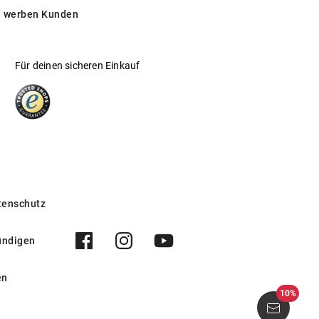
 werben Kunden
Für deinen sicheren Einkauf
tenschutz
ündigen
en
10%