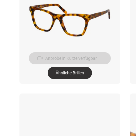
Anprobe in Kürze verfügbar
Ähnliche Brillen