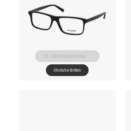
Virtuell anprobieren
Ähnliche Brillen