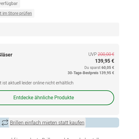
 verfügbar
t im Store prüfen
UVP
200,00 €
Gläser
139,95 €
Du sparst
60,05 €
30-Tage-Bestpreis
139,95 €
ist aktuell leider online nicht erhältlich
Entdecke ähnliche Produkte
Brillen einfach mieten statt kaufen