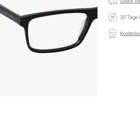
Gratis V
30 Tage 
Kostenlo