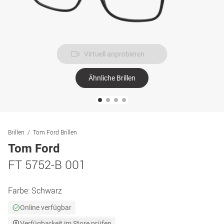
Virtuell anprobieren
Ähnliche Brillen
Brillen
Tom Ford Brillen
Tom Ford
FT 5752-B 001
Farbe:
Schwarz
Online verfügbar
Verfügbarkeit im Store prüfen