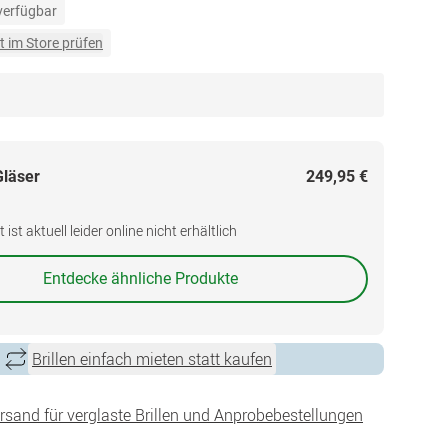
 verfügbar
t im Store prüfen
Gläser
249,95 €
ist aktuell leider online nicht erhältlich
Entdecke ähnliche Produkte
Brillen einfach mieten statt kaufen
ersand für verglaste Brillen und Anprobebestellungen