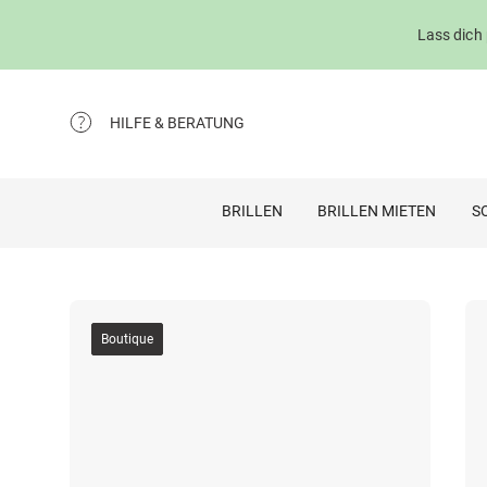
Lass dich
HILFE & BERATUNG
BRILLEN
BRILLEN MIETEN
S
Boutique