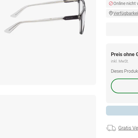
Online nicht
Verfügbarkei
Preis ohne 
inkl. MwSt.
Dieses Produkt 
Gratis V