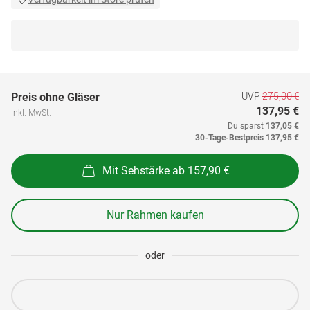
UVP
275,00 €
Preis ohne Gläser
137,95 €
inkl. MwSt.
Du sparst
137,05 €
30-Tage-Bestpreis
137,95 €
Mit Sehstärke ab 157,90 €
Nur Rahmen kaufen
oder