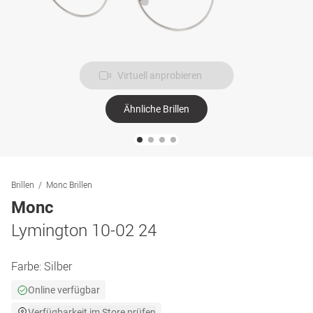
Virtuell anprobieren
Ähnliche Brillen
Brillen
Monc Brillen
Monc
Lymington 10-02 24
Farbe:
Silber
Online verfügbar
Verfügbarkeit im Store prüfen