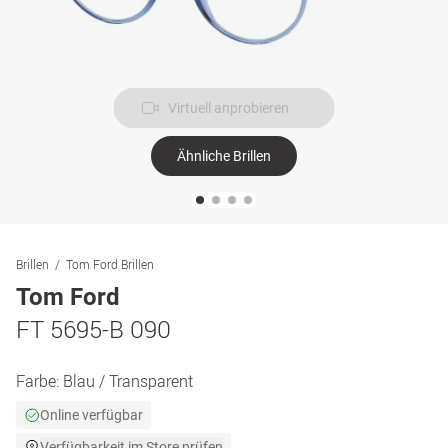
Virtuell anprobieren
Ähnliche Brillen
Brillen
Tom Ford Brillen
Tom Ford
FT 5695-B 090
Farbe:
Blau / Transparent
Online verfügbar
Verfügbarkeit im Store prüfen