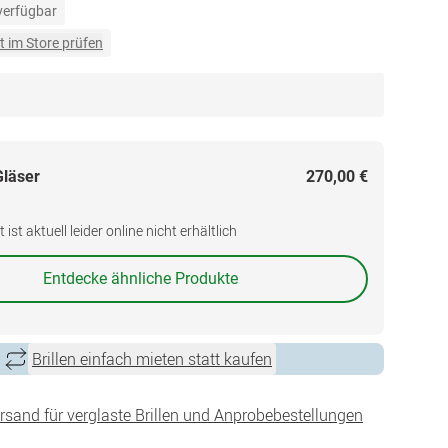
 verfügbar
t im Store prüfen
Gläser
270,00 €
ist aktuell leider online nicht erhältlich
Entdecke ähnliche Produkte
Brillen einfach mieten statt kaufen
ersand für verglaste Brillen und Anprobebestellungen