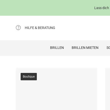
Lass dich
HILFE & BERATUNG
BRILLEN
BRILLEN MIETEN
S
Boutique