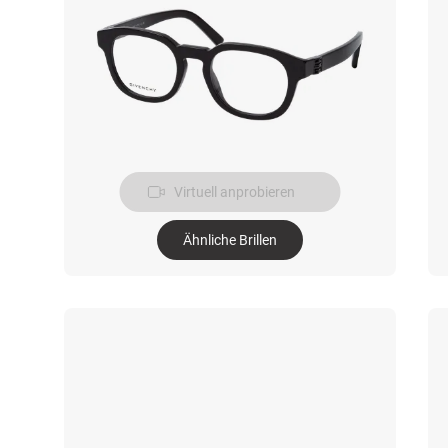
Virtuell anprobieren
Ähnliche Brillen