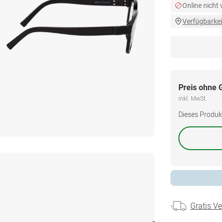
Online nicht
Verfügbarkei
Preis ohne 
inkl. MwSt.
Dieses Produkt 
Gratis V