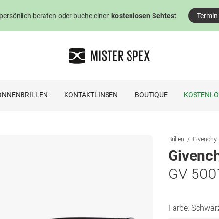
 persönlich beraten oder buche einen
kostenlosen Sehtest
Termin
ONNENBRILLEN
KONTAKTLINSEN
BOUTIQUE
KOSTENLO
Brillen
Givenchy B
Givenc
GV 500
Farbe:
Schwar