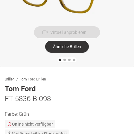
Virtuell anprobieren
Ähnliche Brillen
Brillen
Tom Ford Brillen
Tom Ford
FT 5836-B 098
Farbe:
Grün
Online nicht verfügbar
Verfügbarkeit im Store prüfen