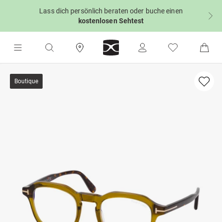
Lass dich persönlich beraten oder buche einen
kostenlosen Sehtest
Boutique