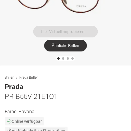
Virtuell anprobieren
Ähnliche Brillen
Brillen
Prada Brillen
Prada
PR B55V 21E1O1
Farbe:
Havana
Online verfügbar
Verfügbarkeit im Store prüfen