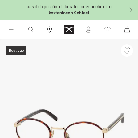
Lass dich persönlich beraten oder buche einen
kostenlosen Sehtest
Boutique