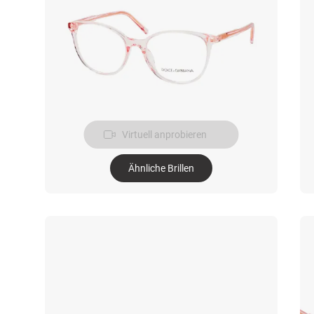
Virtuell anprobieren
Ähnliche Brillen