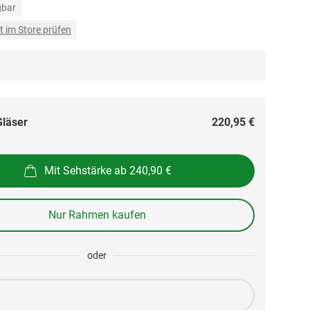
gbar
t im Store prüfen
Gläser
220,95 €
Mit Sehstärke ab 240,90 €
Nur Rahmen kaufen
oder