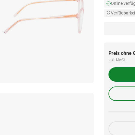
Online verfü
Verfügbarkei
Preis ohne 
inkl. MwSt.