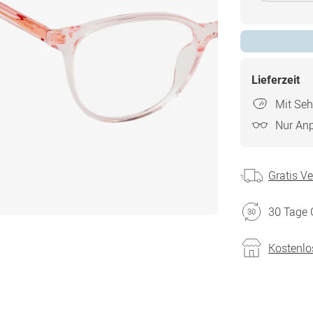
Lieferzeit
Mit Seh
Nur An
Gratis V
30 Tage 
Kostenlo