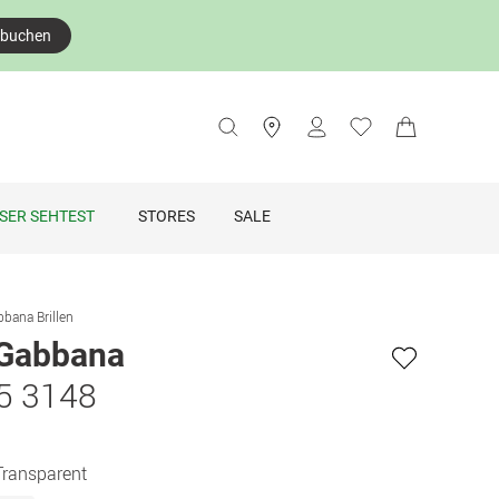
 buchen
SER SEHTEST
STORES
SALE
bana Brillen
Gabbana
5 3148
Transparent