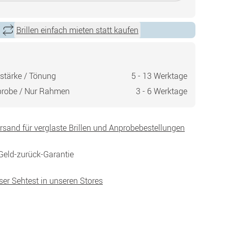
Brillen einfach mieten statt kaufen
stärke / Tönung
5 - 13 Werktage
probe / Nur Rahmen
3 - 6 Werktage
ersand für verglaste Brillen und Anprobebestellungen
Geld-zurück-Garantie
ser Sehtest in unseren Stores