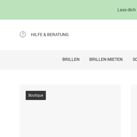
Lass dich
HILFE & BERATUNG
BRILLEN
BRILLEN MIETEN
S
Boutique