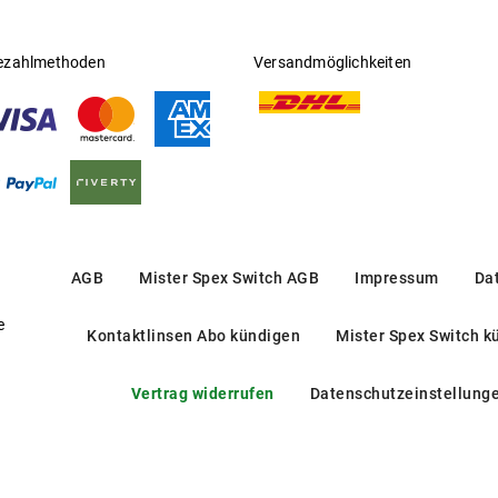
ezahlmethoden
Versandmöglichkeiten
AGB
Mister Spex Switch AGB
Impressum
Da
e
Kontaktlinsen Abo kündigen
Mister Spex Switch k
Vertrag widerrufen
Datenschutzeinstellung
DG 3