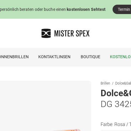
 persönlich beraten oder buche einen
kostenlosen Sehtest
Termin
ONNENBRILLEN
KONTAKTLINSEN
BOUTIQUE
KOSTENLO
Brillen
Dolce&Gab
Dolce&
DG 342
Farbe:
Rosa / 