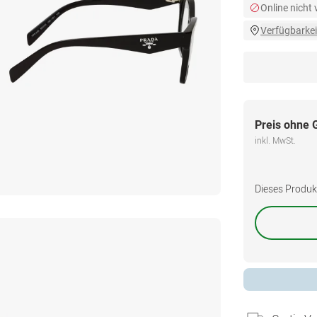
Online nicht
Verfügbarkei
Preis ohne 
inkl. MwSt.
Dieses Produkt 