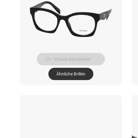
Virtuell anprobieren
Ähnliche Brillen