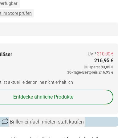
 verfügbar
t im Store prüfen
UVP
310,00 €
Gläser
216,95 €
Du sparst
93,05 €
30-Tage-Bestpreis
216,95 €
ist aktuell leider online nicht erhältlich
Entdecke ähnliche Produkte
Brillen einfach mieten statt kaufen