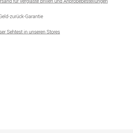
ersand für verglaste Brillen und Anprobebestellungen
Geld-zurück-Garantie
ser Sehtest in unseren Stores