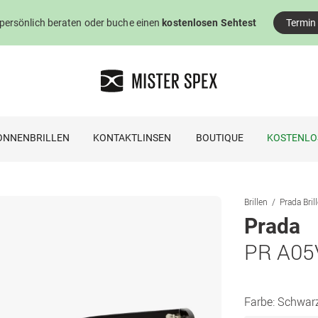
 persönlich beraten oder buche einen
kostenlosen Sehtest
Termin
ONNENBRILLEN
KONTAKTLINSEN
BOUTIQUE
KOSTENLO
Brillen
Prada Bril
Prada
PR A05
Farbe:
Schwar