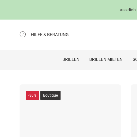
Lass dich
HILFE & BERATUNG
BRILLEN
BRILLEN MIETEN
S
-30%
Boutique