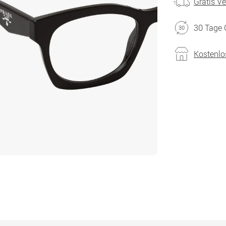
Gratis V
30 Tage 
Kostenlo