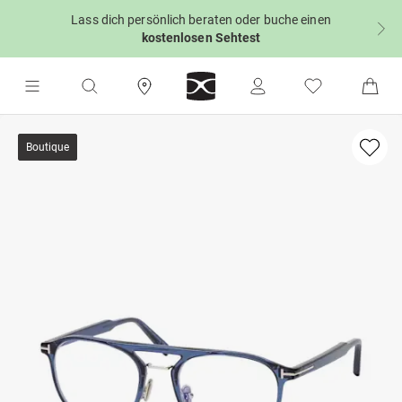
Lass dich persönlich beraten oder buche einen
kostenlosen Sehtest
Boutique