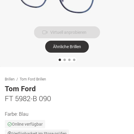
Virtuell anprobieren
Ähnliche Brillen
Brillen
Tom Ford Brillen
Tom Ford
FT 5982-B 090
Farbe:
Blau
Online verfügbar
Verfügbarkeit im Store prüfen