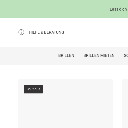
Lass dich
HILFE & BERATUNG
BRILLEN
BRILLEN MIETEN
S
Boutique