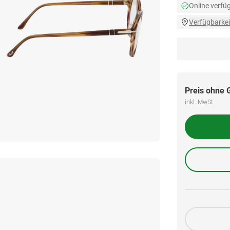
Online verfü
Verfügbarkei
Preis ohne 
inkl. MwSt.