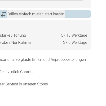
Brillen einfach mieten statt kaufen
stärke / Tönung
5 - 13 Werktage
probe / Nur Rahmen
3 - 6 Werktage
ersand für verglaste Brillen und Anprobebestellungen
Geld-zurück-Garantie
ser Sehtest in unseren Stores