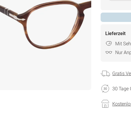
Lieferzeit
Mit Seh
Nur An
Gratis V
30 Tage 
Kostenlo