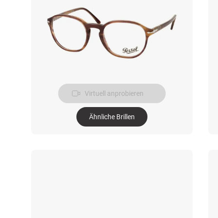
Virtuell anprobieren
Ähnliche Brillen