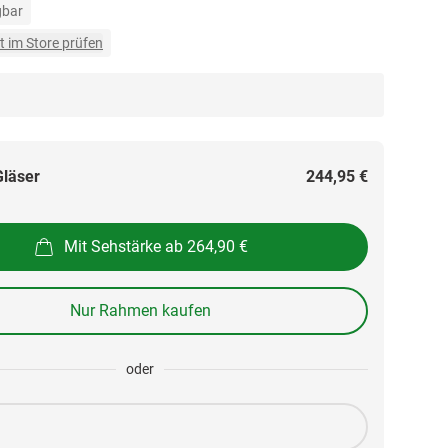
gbar
t im Store prüfen
Gläser
244,95 €
Mit Sehstärke ab 264,90 €
Nur Rahmen kaufen
oder