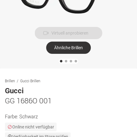
Virtuell anprobieren
Ähnliche Brillen
Brillen
Gucci Brillen
Gucci
GG 1686O 001
Farbe:
Schwarz
Online nicht verfügbar
Verfügbarkeit im Store prüfen