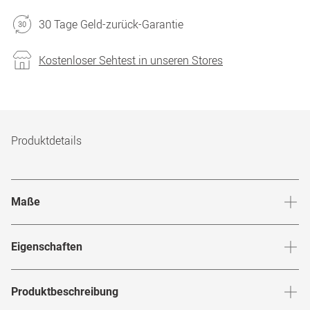
30 Tage Geld-zurück-Garantie
Kostenloser Sehtest in unseren Stores
Produktdetails
Maße
Stegbreite
:
17
mm
Glashö
Eigenschaften
Marke
:
Gucci
Produktbeschreibung