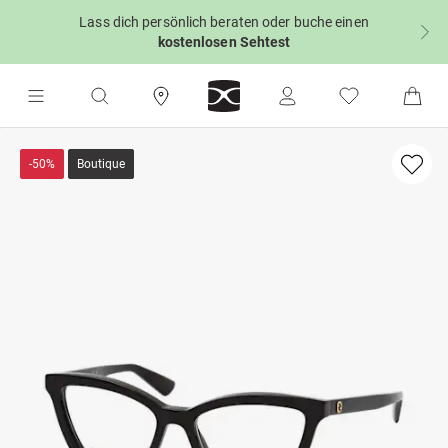
Lass dich persönlich beraten oder buche einen
kostenlosen Sehtest
-50%
Boutique