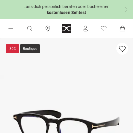
Lass dich persönlich beraten oder buche einen
kostenlosen Sehtest
-30%
Boutique