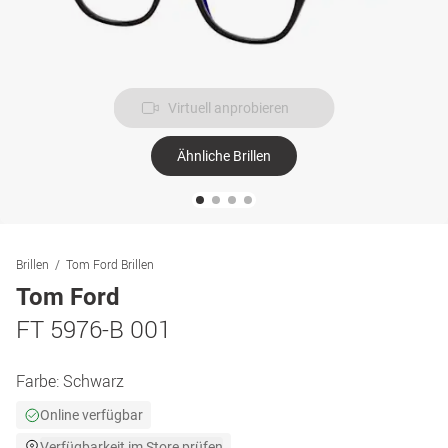
Virtuell anprobieren
Ähnliche Brillen
Brillen
Tom Ford Brillen
Tom Ford
FT 5976-B 001
Farbe:
Schwarz
Online verfügbar
Verfügbarkeit im Store prüfen